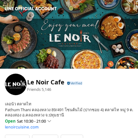
Le Noir Cafe
Friends
5,146
เลอนัว ตลาดไท
Pathum Thani คลองหลวง 89/491 โซนต้นไม้ (ปากซอย 4) ตลาดไท หมู่ 9 ต.
คลองสอง อ.คลองหลวง จ.ปทุมธานี
Open
Sat 10:30 - 21:00
lenoircuisine.com
Sun
10:30 - 21:00
Mon
10:30 - 21:00