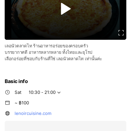
v
i
d
e
o
เลอนัวตลาดไท ร้านอาหารอร่อยของครอบครัว
บรรยากาศดี อาหารหลากหลาย ทั้งไทยและยุโรป
เลือกอร่อยที่ชอบกับร้านที่ใช่ เลอนัวตลาดไท เท่านั้นค่ะ
Basic info
Sat
10:30 - 21:00
~ ฿100
lenoircuisine.com