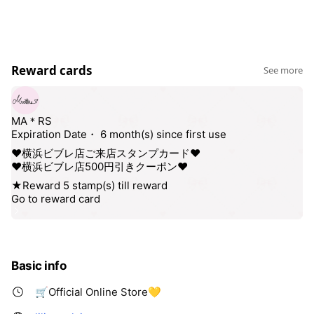
（平日）AM11:00～PM9:00
（土日）AM10:00～PM9:00
新作やMARSの情報をお届けするよ...♪
Reward cards
See more
Basic info
🛒Official Online Store💛