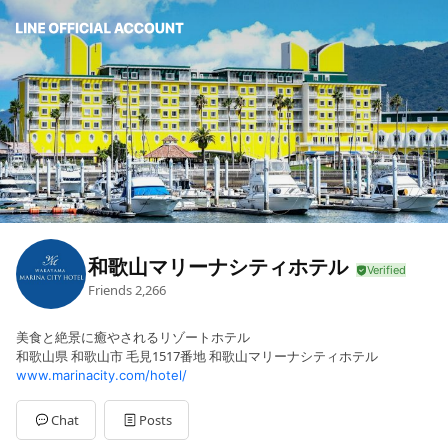
和歌山マリーナシティホテル
Friends
2,266
美食と絶景に癒やされるリゾートホテル
和歌山県 和歌山市 毛見1517番地 和歌山マリーナシティホテル
www.marinacity.com/hotel/
Chat
Posts