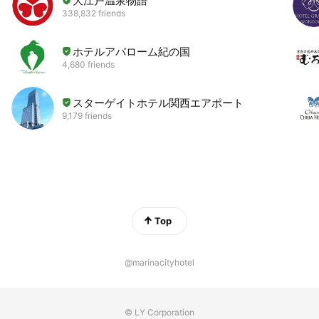
大江戸温泉物語
338,832 friends
ホテルアバローム紀の国
4,680 friends
スターゲイトホテル関西エアポート
9,179 friends
Top
@marinacityhotel
© LY Corporation