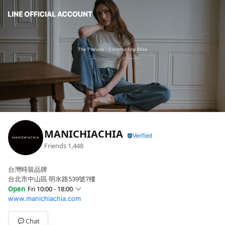
MANICHIACHIA
Friends
1,448
台灣時裝品牌
台北市中山區 明水路539號7樓
Open
Fri 10:00 - 18:00
www.manichiachia.com
Sun
Closed
Mon
10:00 - 18:00
Tue
10:00 - 18:00
Chat