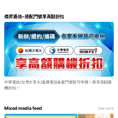
傑昇通信~搭配門號享高額折扣
中華電信/台灣大哥大/遠傳電信各家門號皆可申辦！再享高額購
機折扣！
Mixed media feed
See more