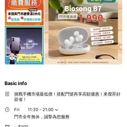
Basic info
挑戰手機市場最低價！搭配門號再享高額優惠！來傑昇好
節省！
Fri
11:30 - 21:00
門市全年無休，誠摯為您服務
~ $100