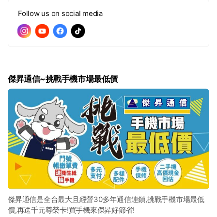
Follow us on social media
傑昇通信~挑戰手機市場最低價
傑昇通信是全台最大且經營30多年通信連鎖,挑戰手機市場最低
價,再送千元尊榮卡!買手機來傑昇好節省!