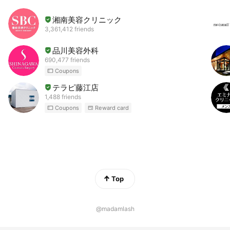
湘南美容クリニック
3,361,412 friends
品川美容外科
690,477 friends
Coupons
テラピ藤江店
1,488 friends
Coupons
Reward card
Top
@madamlash