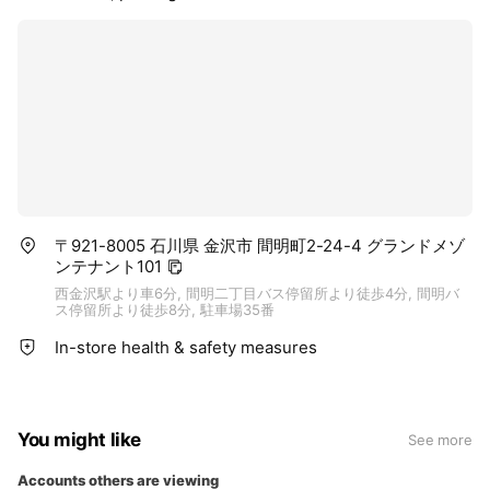
〒921-8005 石川県 金沢市 間明町2-24-4 グランドメゾ
ンテナント101
西金沢駅より車6分, 間明二丁目バス停留所より徒歩4分, 間明バ
ス停留所より徒歩8分, 駐車場35番
In-store health & safety measures
You might like
See more
Accounts others are viewing