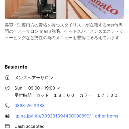
美容・理容両方の資格を持つスタイリストが在籍するmen's専
門のヘアーサロン men's脱毛、ヘッドスパ、メンズエステ・シ
ェービングなど男性の為のメニューを豊富にそろえています
Basic info
メンズヘアーサロン
Sun
09:00 - 19:00
受付時間 カット １８：００ カラー １７：３０
0868-26-3388
itp.ne.jp/info/339231394400000899/
1 other items
Cash accepted