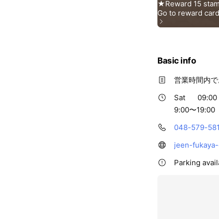
Basic info
営業時間内で
Sat
09:00 
9:00〜19:00
048-579-58
jeen-fukaya
Parking avai