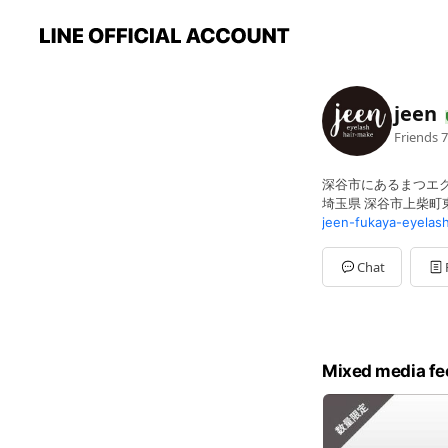
jeen
Friends
7
深谷市にあるまつエ
埼玉県 深谷市上柴町東 6
jeen-fukaya-eyelas
Chat
Mixed media fe