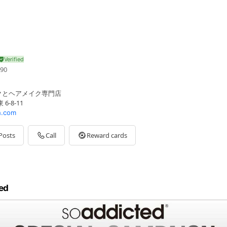
90
クとヘアメイク専門店
-8-11
h.com
Posts
Call
Reward cards
ed