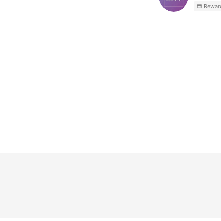
Rewar