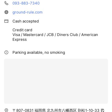
093-883-7340
ground-rule.com
Cash accepted
Credit card
Visa / Mastercard / JCB / Diners Club / American
Express
Parking available, no smoking
〒807-0831 福岡県 北九州市八幡西区 則松1-10-33