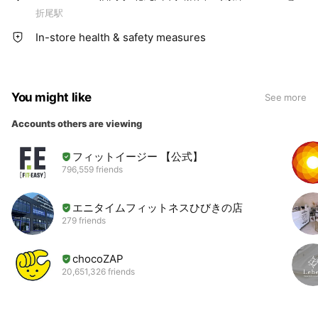
折尾駅
In-store health & safety measures
You might like
See more
Accounts others are viewing
フィットイージー 【公式】
796,559 friends
エニタイムフィットネスひびきの店
279 friends
chocoZAP
20,651,326 friends