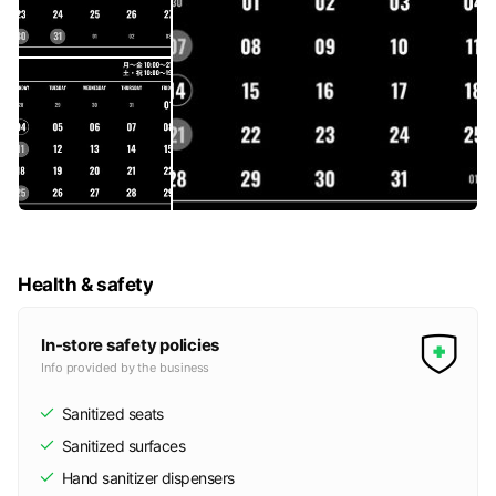
Health & safety
In-store safety policies
Info provided by the business
Sanitized seats
Sanitized surfaces
Hand sanitizer dispensers