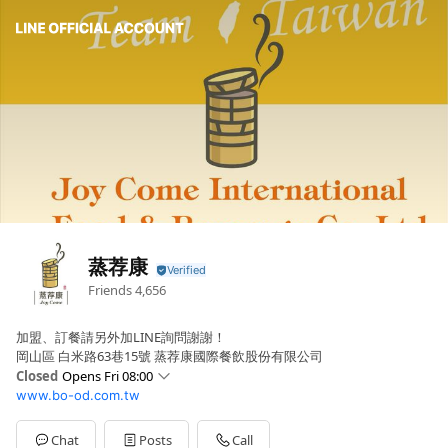
蒸荐康
Friends
4,656
加盟、訂餐請另外加LINE詢問謝謝！
岡山區 白米路63巷15號 蒸荐康國際餐飲股份有限公司
Closed
Opens Fri 08:00
www.bo-od.com.tw
Sun
Closed
Mon
08:00 - 17:00
Tue
08:00 - 17:00
Chat
Posts
Call