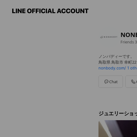
NON
Friends
3
ノンバディーです。
鳥取県 鳥取市 幸町2
nonbody.com/
1 oth
Chat
ジュエリーショッ