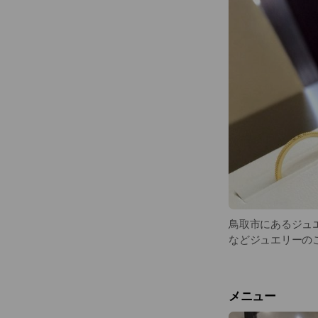
鳥取市にあるジュ
などジュエリーの
メニュー