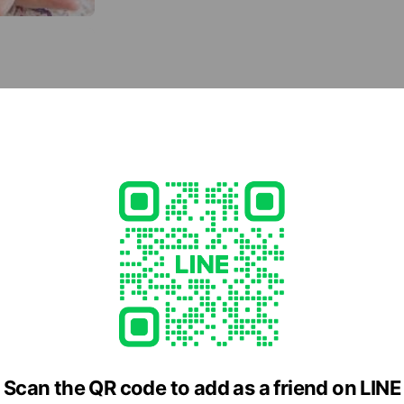
オンラインショップ
NONBODYのジュエリーやアクセサリーのオンラインシ
リフォームジュエリー／リペア
リフォームジュエリー、修理
Scan the QR code to add as a friend on LINE