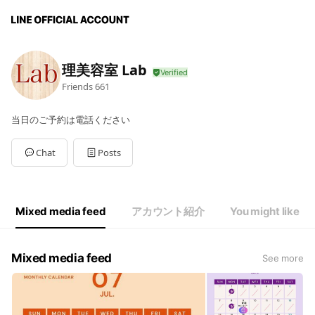
理美容室 Lab
Friends
661
当日のご予約は電話ください
Chat
Posts
Mixed media feed
アカウント紹介
You might like
Mixed media feed
See more