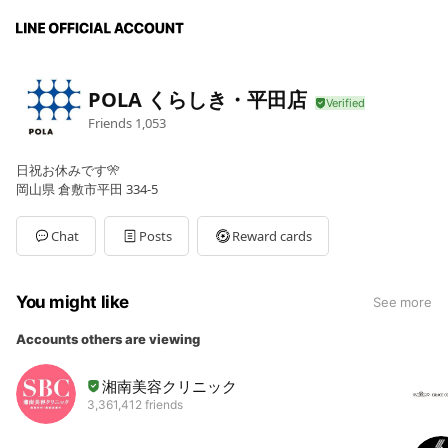
POLA くらしき・平田店
Friends
1,053
日祝お休みです🎌
岡山県 倉敷市平田 334-5
Chat
Posts
Reward cards
You might like
See more
Accounts others are viewing
湘南美容クリニック
3,361,412 friends