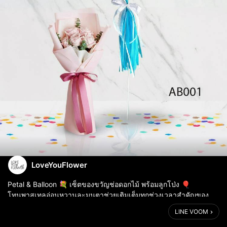
LoveYouFlower
Petal & Balloon 💐 เซ็ตของขวัญช่อดอกไม้ พร้อมลูกโป่ง 🎈
โทนพาสเทลอ่อนหวานละมุนตาช่วยเติมเต็มทุกช่วงเวลาสำคัญของ
คุณให้กลายเป็นโมเมนต์ที่สดใสมากยิ่งขึ้น 💖✨
LINE VOOM
(ลูกค้าสามารถเพิ่มข้อความได้นะคะ)