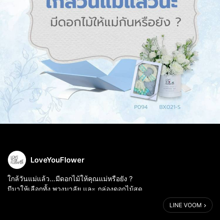
LoveYouFlower
ใกล้วันแม่แล้ว…มีดอกไม้ให้คุณแม่หรือยัง ?
มีมาให้เลือกทั้ง พวงมาลัย และ กล่องดอกไม้สด
ไม่ว่าแบบไหน คุณแม่ได้รับแล้วชื่นใจแน่นอนค่ะ 😊💐
LINE VOOM
พร้อมโปรสุดพิเศษ ส่วนลดมากกว่า 30% และ ลดสูงสุดถึง 1,000 บาท