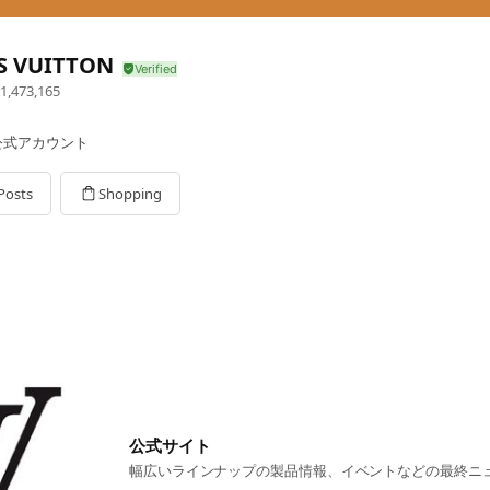
S VUITTON
1,473,165
E公式アカウント
Posts
Shopping
公式サイト
幅広いラインナップの製品情報、イベントなどの最終ニ