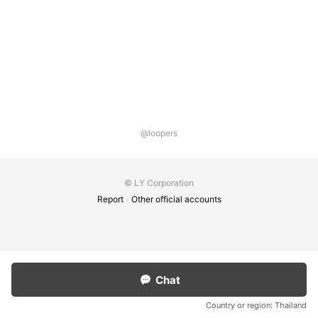
@loopers
© LY Corporation
Report
Other official accounts
Chat
Country or region:
Thailand