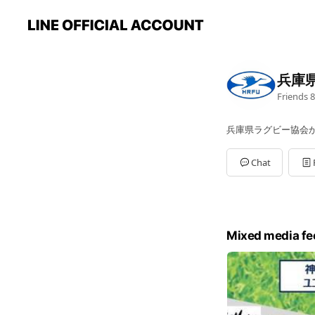
兵庫
Friends
8
兵庫県ラグビー協会
Chat
Mixed media fe