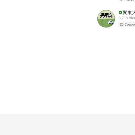
関東
3,718 fri
Coupo