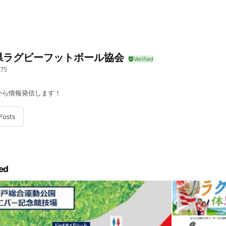
県ラグビーフットボール協会
75
から情報発信します！
Posts
ed