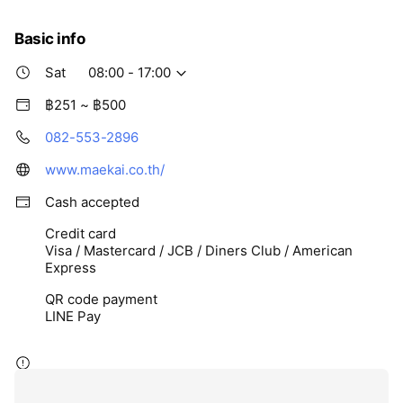
Basic info
Sat
08:00 - 17:00
฿251 ~ ฿500
082-553-2896
www.maekai.co.th/
Cash accepted
Credit card
Visa / Mastercard / JCB / Diners Club / American
Express
QR code payment
LINE Pay