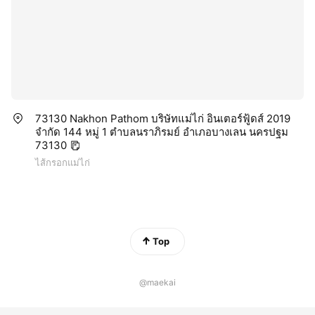
73130 Nakhon Pathom บริษัทแม่ไก่ อินเตอร์ฟู้ดส์ 2019
จำกัด 144 หมู่ 1 ตำบลนราภิรมย์ อำเภอบางเลน นครปฐม
73130
ไส้กรอกแม่ไก่
Top
@maekai