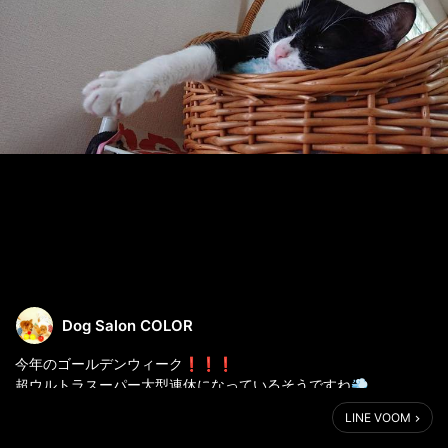
Dog Salon COLOR
今年のゴールデンウィーク❗❗❗
超ウルトラスーパー大型連休になっているそうですね💨
という事で、
LINE VOOM
早速ホテルのご予約が入ってきています🐶🏠