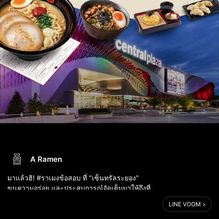
A Ramen
มาแล้วฮิ! #ราเมงข้อสอบ ที่ "เซ็นทรัลระยอง"
ขนความอร่อย และประสบการณ์จัดเต็มมาให้ถึงที่
LINE VOOM
📍 เซ็นทรัลระยอง
📌 งาน Japan Signature 2023 บริเวณลานกิจกรรม ชั้น 1