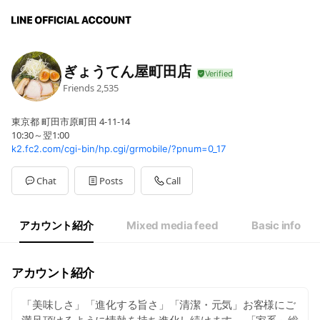
ぎょうてん屋町田店
Friends
2,535
東京都 町田市原町田 4-11-14
10:30～翌1:00
k2.fc2.com/cgi-bin/hp.cgi/grmobile/?pnum=0_17
Chat
Posts
Call
アカウント紹介
Mixed media feed
Basic info
アカウント紹介
「美味しさ」「進化する旨さ」「清潔・元気」お客様にご