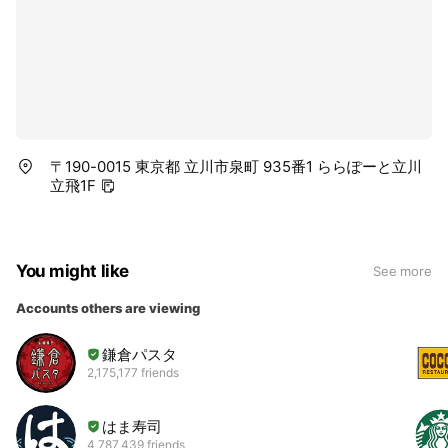
〒190-0015 東京都 立川市泉町 935番1 ららぽーと立川
立飛1F
You might like
See more
Accounts others are viewing
鎌倉パスタ
2,175,177 friends
はま寿司
4,787,439 friends