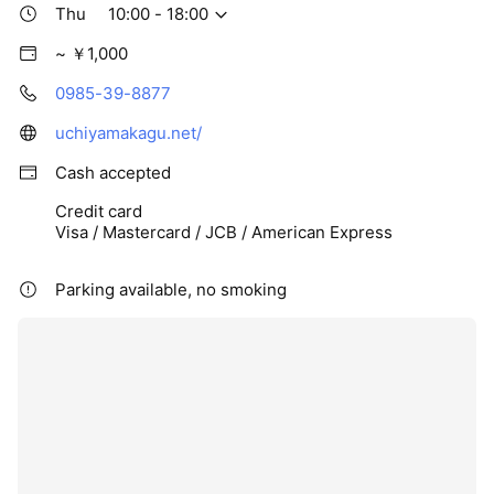
Thu
10:00 - 18:00
~ ￥1,000
0985-39-8877
uchiyamakagu.net/
Cash accepted
Credit card
Visa / Mastercard / JCB / American Express
Parking available, no smoking