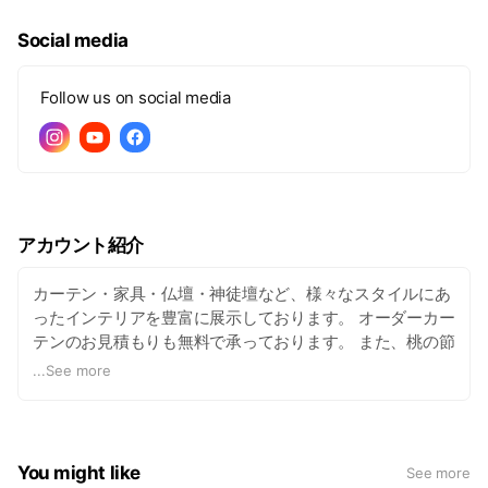
Social media
Follow us on social media
アカウント紹介
カーテン・家具・仏壇・神徒壇など、様々なスタイルにあ
ったインテリアを豊富に展示しております。 オーダーカー
テンのお見積もりも無料で承っております。 また、桃の節
句には雛人形を、端午の節句には五月人形、兜、鎧、盆提
...
See more
灯等季節に応じた品々を多数取り揃えております。 お気軽
にご来店ください。
You might like
See more