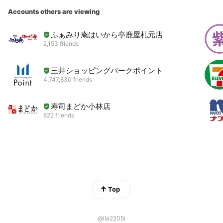
Accounts others are viewing
ふぁみり庵はいから亭鹿屋札元店
2,153 friends
三井ショッピングパークポイント
4,747,830 friends
寿司まどか小林店
822 friends
Top
@lla2205i