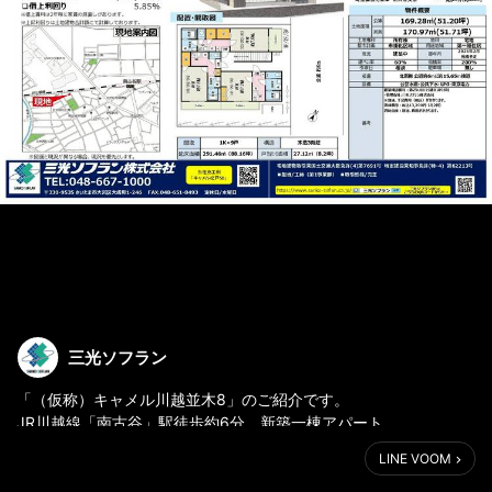
三光ソフラン
「（仮称）キャメル川越並木8」のご紹介です。
JR川越線「南古谷」駅徒歩約6分 新築一棟アパート
LINE VOOM
販売価格：10,630万円（税込）
表面利回り：6.50%