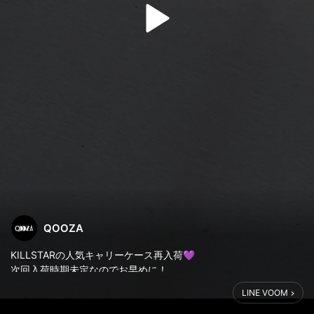
QOOZA
KILLSTARの人気キャリーケース再入荷💜
次回入荷時期未定なのでお早めに！
LINE VOOM
#QOOZA #ファッション #KILLSTAR #キャリーケース