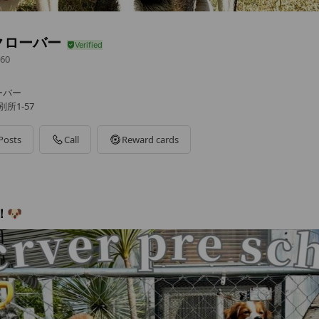
クローバー
60
ーバー
所1-57
Posts
Call
Reward cards
！🐶