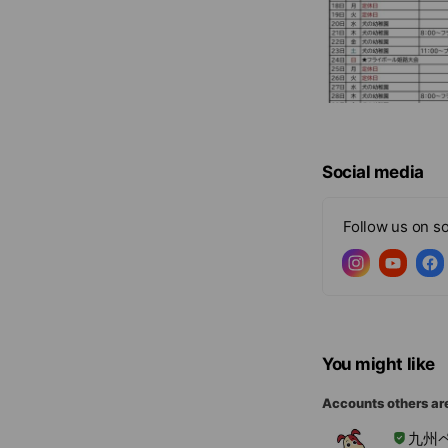
Social media
Follow us on so
You might like
Accounts others ar
九州