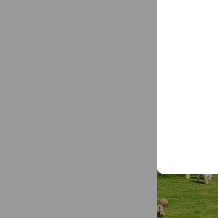
Mixed media fe