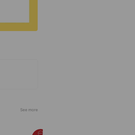
See more
日産プリンス兵庫 福崎店