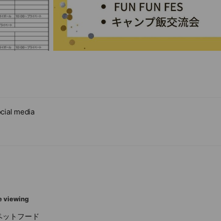
cial media
e viewing
ペットフード