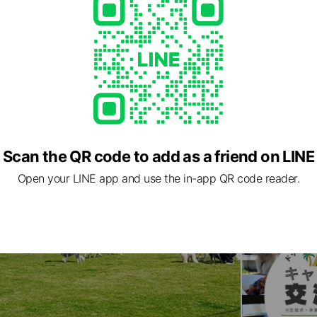
ed
Scan the QR code to add as a friend on LINE
Open your LINE app and use the in-app QR code reader.