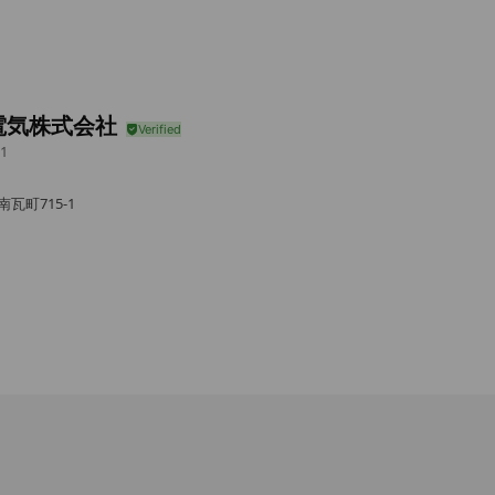
電気株式会社
1
瓦町715-1