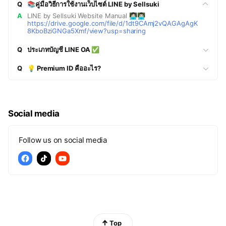
Q
📚คู่มือวิธีการใช้งานเว็บไซต์ LINE by Sellsuki
A
LINE by Sellsuki Website Manual 👩🏻‍💻👨🏻‍💻
https://drive.google.com/file/d/1dt9CAmj2vQAGAgAgK
8KboBziGNGa5Xmf/view?usp=sharing
Q
ประเภทบัญชี LINE OA ✅
Q
💡 Premium ID คืออะไร?
Social media
Follow us on social media
Top