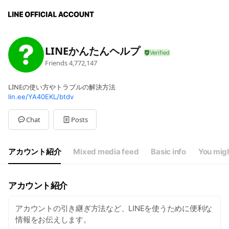
LINEかんたんヘルプ
Friends
4,772,147
LINEの使い方やトラブルの解決方法
lin.ee/YA40EKL/btdv
Chat
Posts
アカウント紹介
Mixed media feed
Basic info
You migh
アカウント紹介
アカウントの引き継ぎ方法など、LINEを使うために便利な
情報をお伝えします。