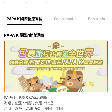
Wed
08:30 - 17:30
Thu
08:30 - 17:30
Fri
08:30 - 17:30
Sat
Closed
PAPA K 國際物流運輸
Social media
Basic info
PAPA K 國際物流運輸
PAPA K 服務各國物流運輸
海運 / 空運 / 報關 / 集運 / 快遞
台灣、澳洲、馬來西亞、美國、中國