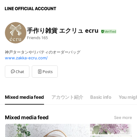
手作り雑貨 エクリュ ecru
Friends
165
神戸タータンやリバティのオーダーバッグ
www.zakka-ecru.com/
Chat
Posts
Mixed media feed
アカウント紹介
Basic info
You migh
Mixed media feed
See more