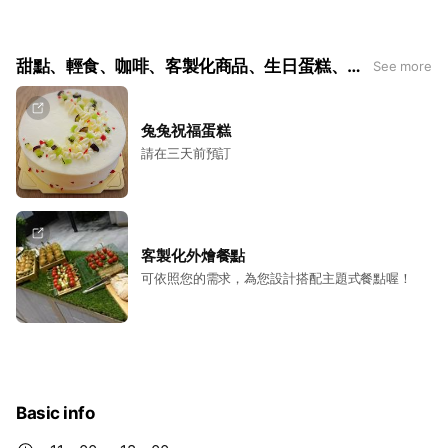
甜點、輕食、咖啡、客製化商品、生日蛋糕、禮盒/餐盒、外燴餐點
See more
兔兔祝福蛋糕
請在三天前預訂
客製化外燴餐點
可依照您的需求，為您設計搭配主題式餐點喔！
Basic info