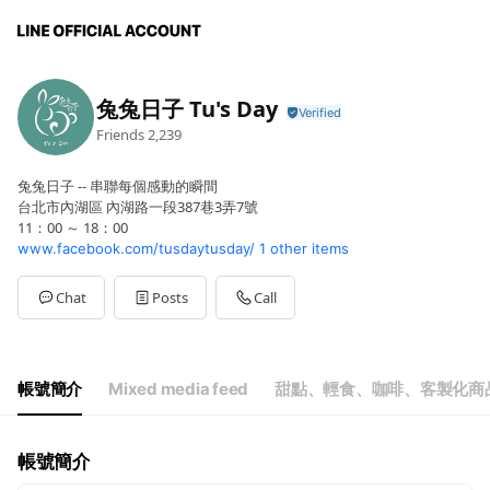
兔兔日子 Tu's Day
Friends
2,239
兔兔日子 -- 串聯每個感動的瞬間
台北市內湖區 內湖路一段387巷3弄7號
11：00 ～ 18：00
www.facebook.com/tusdaytusday/
1 other items
Chat
Posts
Call
帳號簡介
Mixed media feed
甜點、輕食、咖啡、客製化商
帳號簡介