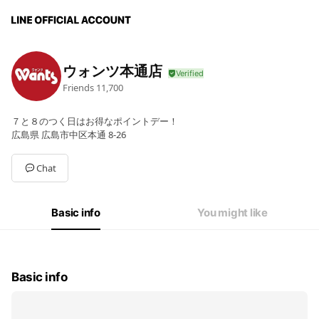
ウォンツ本通店
Friends
11,700
７と８のつく日はお得なポイントデー！
広島県 広島市中区本通 8-26
Chat
Basic info
You might like
Basic info