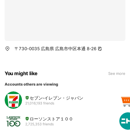
〒730-0035 広島県 広島市中区本通 8-26
You might like
See more
Accounts others are viewing
セブン‐イレブン・ジャパン
21,016,193 friends
ローソンストア１００
2,725,353 friends