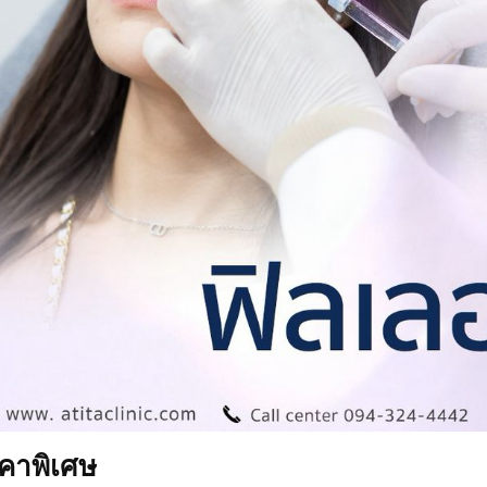
าคาพิเศษ