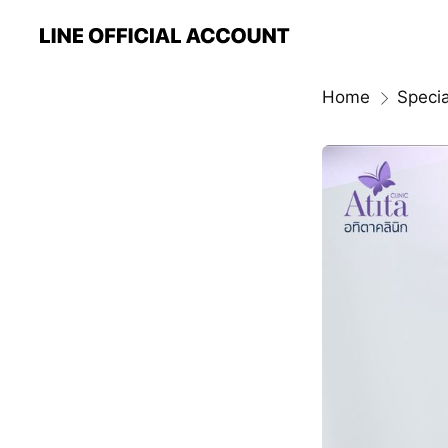
Home
Specia