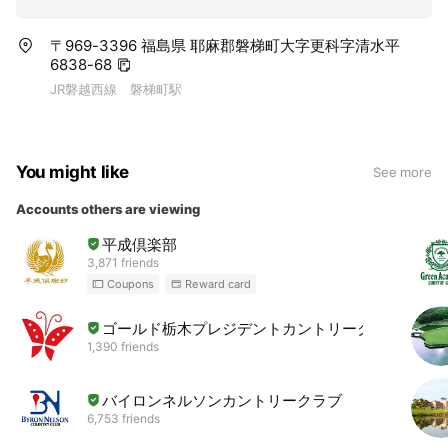
〒969-3396 福島県 耶麻郡磐梯町大字更科字清水平
6838-68
JR磐越西線 磐梯町駅
You might like
See more
Accounts others are viewing
平成倶楽部
3,871 friends
Coupons
Reward card
ゴールド栃木プレジデントカントリークラブ
1,390 friends
バイロンネルソンカントリークラブ
6,753 friends