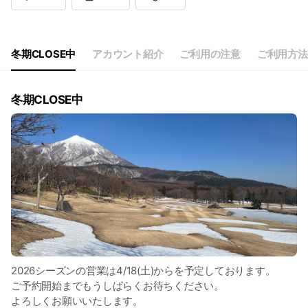
冬期CLOSE中
アカウント紹介
ご利用の注意
ご利用方法
冬期CLOSE中
2026シーズンの営業は4/18(土)からを予定しております。
ご予約開始までもうしばらくお待ちください。
よろしくお願いいたします。