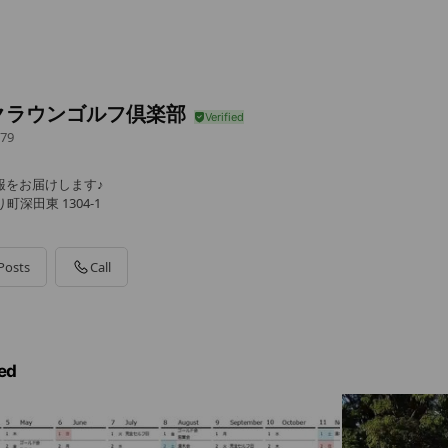
クラウンゴルフ倶楽部
79
情報をお届けします♪
深田東 1304-1
Posts
Call
ed