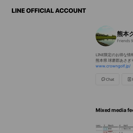
熊本
Friends
9
LINE限定のお得な
熊本県 球磨郡あさぎり町
www.crowngolf.jp/
Chat
Mixed media fe