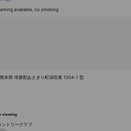
parking available, no smoking
2 熊本県 球磨郡あさぎり町深田東 1304-1
e viewing
カントリークラブ
ends