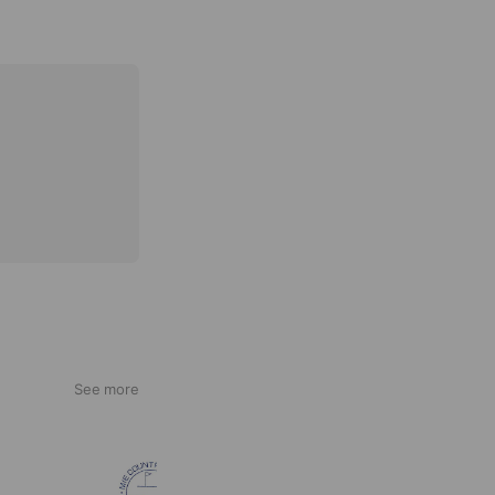
See more
三重カントリークラブ
2,463 friends