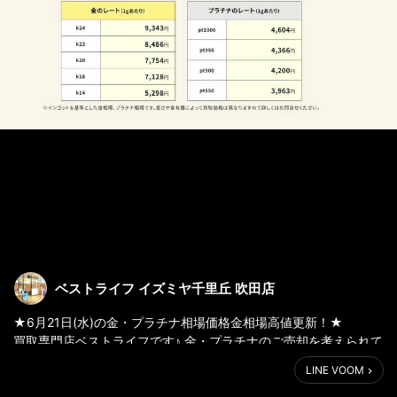
ベストライフ イズミヤ千里丘 吹田店
★6月21日(水)の金・プラチナ相場価格金相場高値更新！★
買取専門店ベストライフです♪ 金・プラチナのご売却を考えられて
おりましたら是非ベストライフにお任せください！ 石がついてた
LINE VOOM
り、片方のピアスでも大歓迎！素材が分からなくても大丈夫で
す！ 一点一点しっかりとお査定致します♪ お査定はもちろん無料