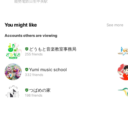
能勢電鉄日生中央駅
You might like
See more
Accounts others are viewing
どうもと音楽教室事務局
255 friends
Yumi music school
332 friends
つばめの家
198 friends