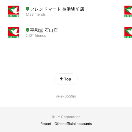
フレンドマート 長浜駅前店
1,188 friends
平和堂 石山店
2,121 friends
Top
@lek0559m
© LY Corporation
Report
Other official accounts