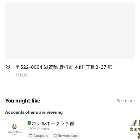
〒522-0064 滋賀県 彦根市 本町1丁目3-37
彦根駅
You might like
See more
Accounts others are viewing
ホテルオークラ京都
1,879 friends
Coupons
Reward card