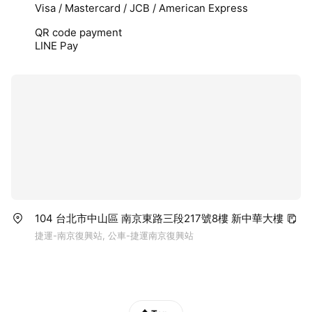
Visa / Mastercard / JCB / American Express
QR code payment
LINE Pay
104 台北市中山區 南京東路三段217號8樓 新中華大樓
捷運-南京復興站, 公車-捷運南京復興站