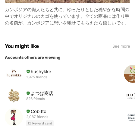
カンボジアの職人たちと共に、ゆったりとした穏やかな時間の
中でオリジナルのカゴを使っています。全ての商品には作り手
の名前が。カンボジアに想いを馳せてもらえたら嬉しいです。
You might like
See more
Accounts others are viewing
hushykke
1,975 friends
よつば商店
826 friends
Cobitto
2,087 friends
Reward card