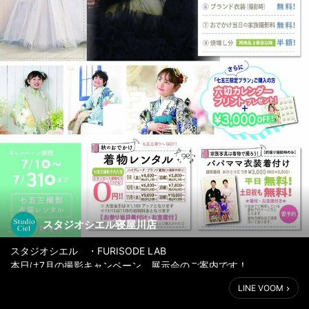
スタジオシエル寝屋川店
スタジオシエル ・FURISODE LAB
本日は7月の撮影キャンペーン、展示会のご案内です！
\ 振袖展示会実施中 /
LINE VOOM
新作も入荷し豊富な品揃えになってます。