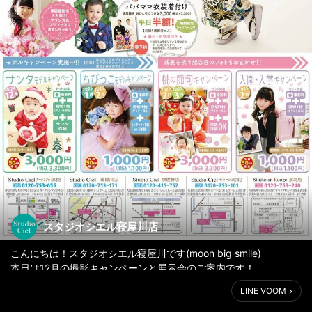
スタジオシエル寝屋川店
こんにちは！スタジオシエル寝屋川です(moon big smile)
本日は12月の撮影キャンペーンと展示会のご案内です！
LINE VOOM
今月も七五三のキャンペーン開催中です！(sparkle)