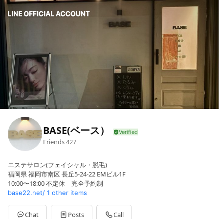
BASE(ベース）
Friends
427
エステサロン(フェイシャル・脱毛)
福岡県 福岡市南区 長丘5-24-22 EMビル1F
10:00〜18:00 不定休 完全予約制
base22.net/
1 other items
Chat
Posts
Call