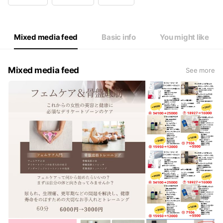
Mixed media feed
Basic info
You might like
Mixed media feed
See more