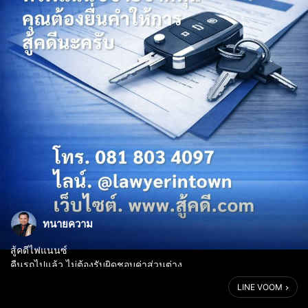
ทนายความ
สู้คดีไฟแนนซ์
คืนรถไปแล้ว ไม่ต้องรับผิดชอบค่าส่วนต่าง
จ่ายเพียงค่างวดที่คุณค้างอยู่ก่อนคืนรถ
LINE VOOM
ถูกฟ้องคุณต้องยื่นคำให้การสู้คดี
โทร. 0818034097