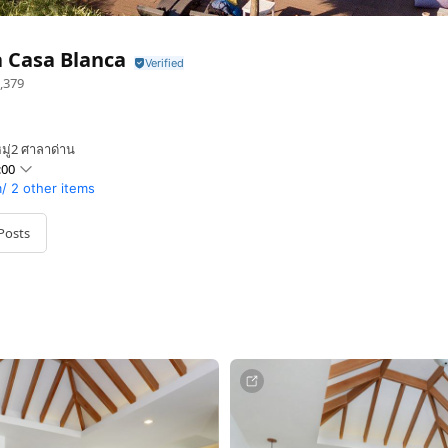
 Casa Blanca
,379
มู่2 ศาลาด่าน
:00
m/
2 other items
Posts