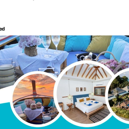
่ 06:00-20:00
ed