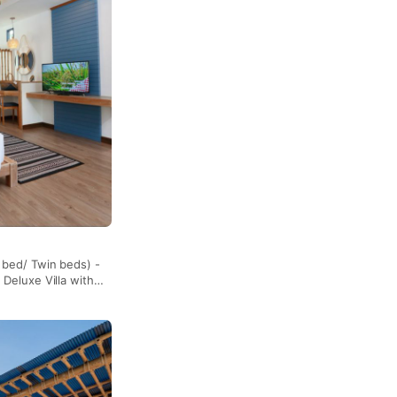
e bed/ Twin beds) -
 Deluxe Villa with
 ห้องมีขนาดห้องและ
ที่ตั้งของห้อง Premium
ว่าห้องอื่น
สอร์ทเพื่อความเงียบสงบ
จะตั้งอยู่ใกล้กับทาง