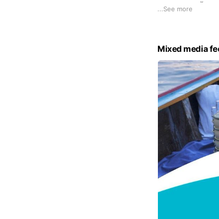
เปิดให้บริการตั้งแต
...
See more
Mixed media fe