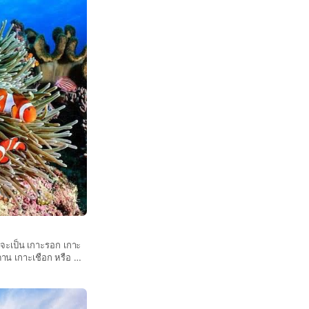
่าจะเป็น เกาะรอก เกาะ
าน เกาะเชือก หรือ ถ้ำ