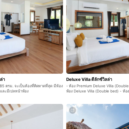
ล่า
Deluxe Villa ดีลักซ์วิลล่า
5 ตรม. จะเป็นห้องที่ติดหาดที่สุด มีห้อง
- ห้อง Premium Deluxe Villa (Doubl
 และมีเปลหน้าห้อง
ห้อง Deluxe Villa (Double bed) - ห้อง
Restricted View (Double bed) ทั้ง 3
การตกแต่งที่เหมือนกัน แตกต่างกันเพียง
Deluxe Villa จะอยู่ใกล้สระและหาดมากก
ส่วนDeluxe Villa จะตั้งอยู่ด้านในของรี
และDeluxe Villa with Restricted View 
เข้าของโรงแรม