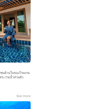
ู่โซนด้านในของโรงแรม
ะสระว่ายน้ำส่วนตัว
See more