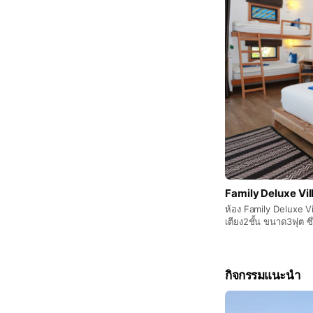
Family Deluxe Vil
ห้อง Family Deluxe Vi
เตียง2ชั้น ขนาด3ฟุต ซ
กิจกรรมแนะนำ