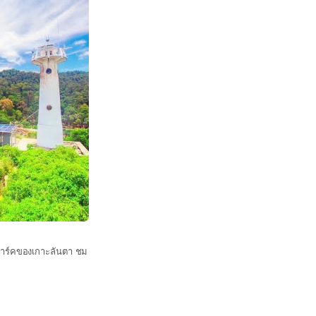
มาร์คของเกาะลันตา ชม