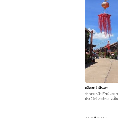
เมืองเก่าลันตา
ขับรถเล่นไปยังเมืองเก่
ประวัติศาสตร์ความเป
บรรยากาศริมทะเล