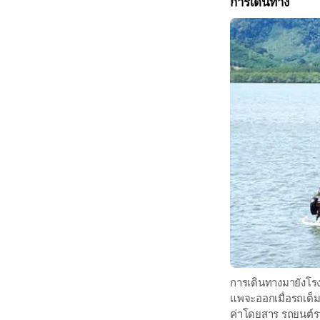
การเดินทาง
การเดินทางมายังโร
แพจะออกเมื่อรถเต็
ค่าโดยสาร รถยนต์