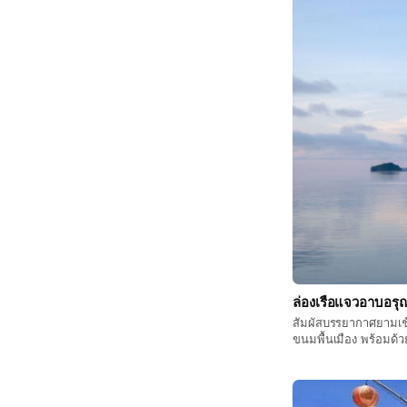
ล่องเรือแจวอาบอรุ
สัมผัสบรรยากาศยามเช้า ณ อ่
ขนมพื้นเมือง พร้อมด้ว