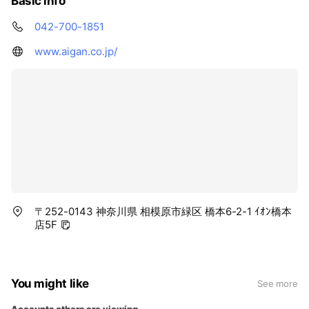
Basic info
042-700-1851
www.aigan.co.jp/
〒252-0143 神奈川県 相模原市緑区 橋本6-2-1 ｲｵﾝ橋本
店5F
You might like
See more
Accounts others are viewing