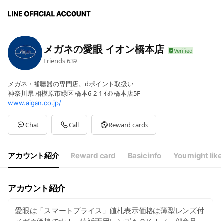
メガネの愛眼 イオン橋本店
Friends
639
メガネ・補聴器の専門店。dポイント取扱い
神奈川県 相模原市緑区 橋本6-2-1 ｲｵﾝ橋本店5F
www.aigan.co.jp/
Chat
Call
Reward cards
アカウント紹介
Reward card
Basic info
You might lik
アカウント紹介
愛眼は「スマートプライス」値札表示価格は薄型レンズ付