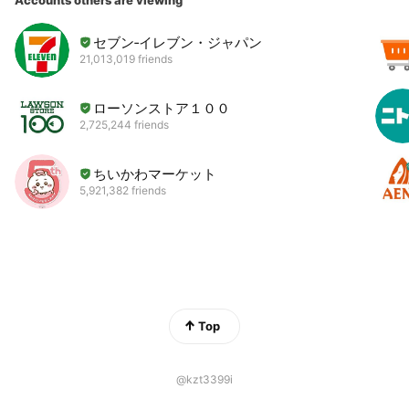
セブン‐イレブン・ジャパン
21,013,019 friends
ローソンストア１００
2,725,244 friends
ちいかわマーケット
5,921,382 friends
Top
@kzt3399i