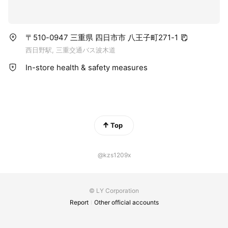
〒510-0947 三重県 四日市市 八王子町271-1
西日野駅, 三重交通バス波木道
In-store health & safety measures
Top
@kzs1209x
© LY Corporation
Report
Other official accounts