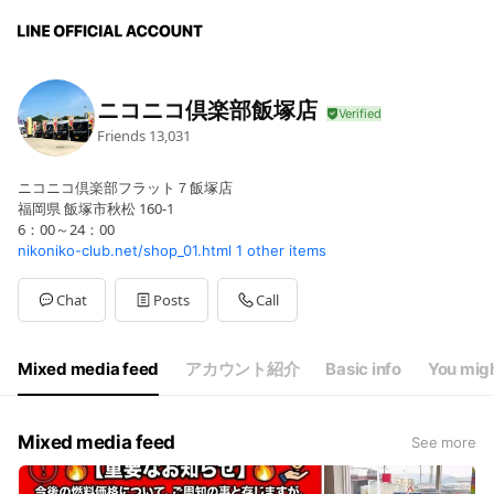
ニコニコ倶楽部飯塚店
Friends
13,031
ニコニコ倶楽部フラット７飯塚店
福岡県 飯塚市秋松 160-1
6：00～24：00
nikoniko-club.net/shop_01.html
1 other items
Chat
Posts
Call
Mixed media feed
アカウント紹介
Basic info
You migh
Mixed media feed
See more