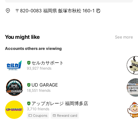
〒820-0083 福岡県 飯塚市秋松 160-1
You might like
See more
Accounts others are viewing
セルカサポート
93,927 friends
UD GARAGE
18,551 friends
アップガレージ 福岡博多店
3,710 friends
Coupons
Reward card